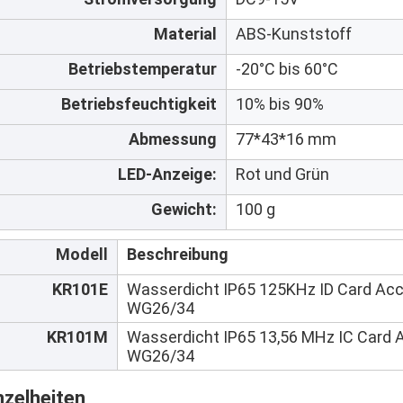
Material
ABS-Kunststoff
Betriebstemperatur
-20°C bis 60°C
Betriebsfeuchtigkeit
10% bis 90%
Abmessung
77*43*16 mm
LED-Anzeige:
Rot und Grün
Gewicht:
100 g
Modell
Beschreibung
KR101E
Wasserdicht IP65 125KHz ID Card Acc
WG26/34
KR101M
Wasserdicht IP65 13,56 MHz IC Card 
WG26/34
nzelheiten