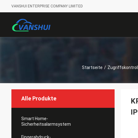
VANSHUI ENTERPRISE COMPANY LIMITED
Startseite
/
Zugriffskontrol
Alle Produkte
KR
IP
Smart Home-
Sicherheitsalarmsystem
Fingerabdruck-