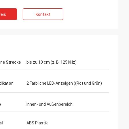
eis
Kontakt
ne Strecke
bis zu 10 cm (z. B. 125 kHz)
dikator
2 Farbliche LED-Anzeigen ((Rot und Grün)
b
Innen- und Außenbereich
al
ABS Plastik