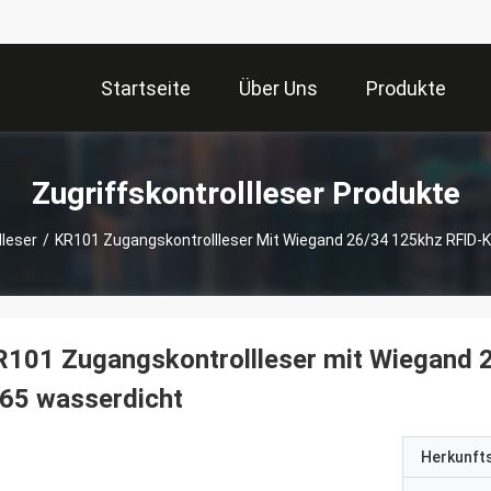
Startseite
Über Uns
Produkte
Zugriffskontrollleser Produkte
lleser
/
KR101 Zugangskontrollleser Mit Wiegand 26/34 125khz RFID-K
101 Zugangskontrollleser mit Wiegand 
65 wasserdicht
Herkunft