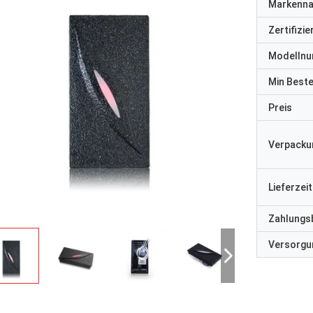
Markenn
Zertifizi
Modelln
Min Best
Preis
Verpacku
Lieferzeit
Zahlungs
Versorgun