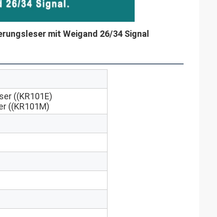
rungsleser mit Weigand 26/34 Signal
ser ((KR101E)
er ((KR101M)