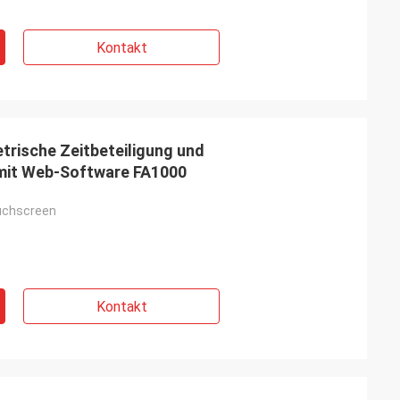
Kontakt
rische Zeitbeteiligung und
mit Web-Software FA1000
ouchscreen
Kontakt