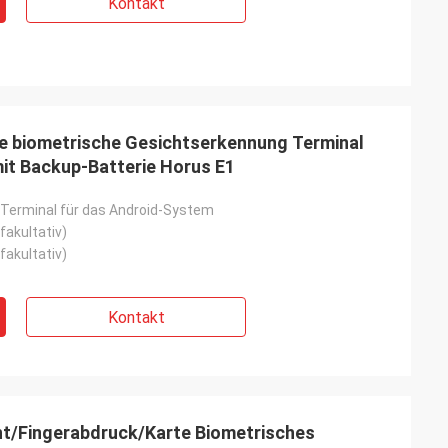
Kontakt
e biometrische Gesichtserkennung Terminal
it Backup-Batterie Horus E1
 Terminal für das Android-System
fakultativ)
fakultativ)
Kontakt
ht/Fingerabdruck/Karte Biometrisches