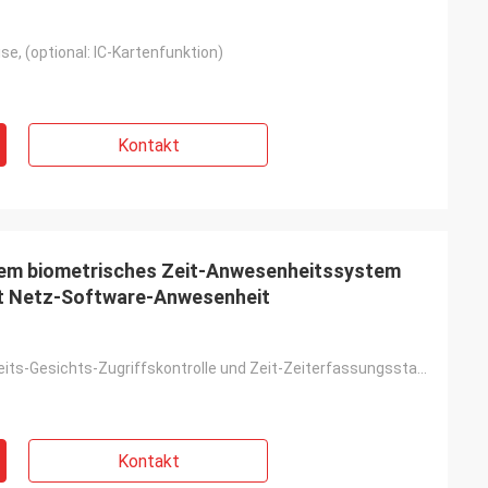
e, (optional: IC-Kartenfunktion)
Kontakt
em biometrisches Zeit-Anwesenheitssystem
it Netz-Software-Anwesenheit
Geschwindigkeits-Gesichts-Zugriffskontrolle und Zeit-Zeiterfassungsstation
Kontakt