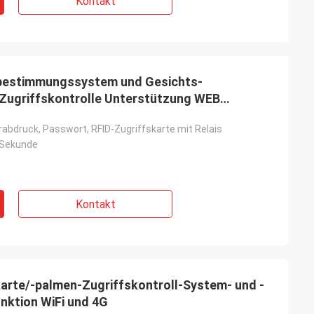
Kontakt
tbestimmungssystem und Gesichts-
Zugriffskontrolle Unterstützung WEB
rabdruck, Passwort, RFID-Zugriffskarte mit Relais
o Sekunde
Kontakt
arte/-palmen-Zugriffskontroll-System- und -
nktion WiFi und 4G