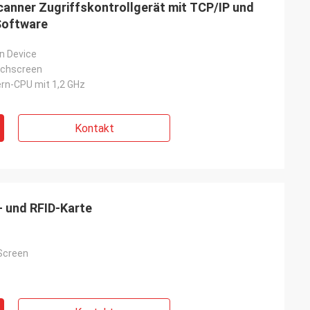
anner Zugriffskontrollgerät mit TCP/IP und
Software
on Device
uchscreen
rn-CPU mit 1,2 GHz
Kontakt
- und RFID-Karte
Screen