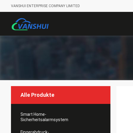
VANSHUI ENTERPRISE COMPANY LIMITED
Alle Produkte
Smart Home-
Sicherheitsalarmsystem
Fingerabdruck-