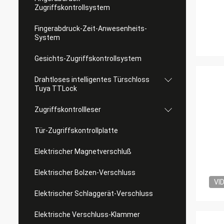
Zugriffskontrollsystem
Fingerabdruck-Zeit-Anwesenheits-
System
Gesichts-Zugriffskontrollsystem
Drahtloses intelligentes Türschloss
Tuya TTLock
Zugriffskontrollleser
Tür-Zugriffskontrollplatte
Elektrischer Magnetverschluß
Elektrischer Bolzen-Verschluss
VI
Elektrischer Schlaggerät-Verschluss
Elektrische Verschluss-Klammer