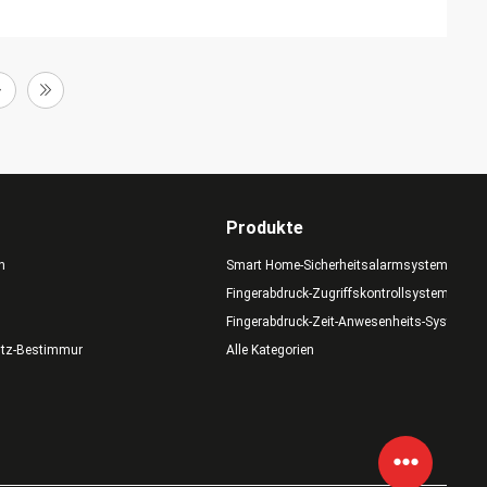
Produkte
n
Smart Home-Sicherheitsalarmsystem
Fingerabdruck-Zugriffskontrollsystem
Fingerabdruck-Zeit-Anwesenheits-System
utz-Bestimmungen
Alle Kategorien