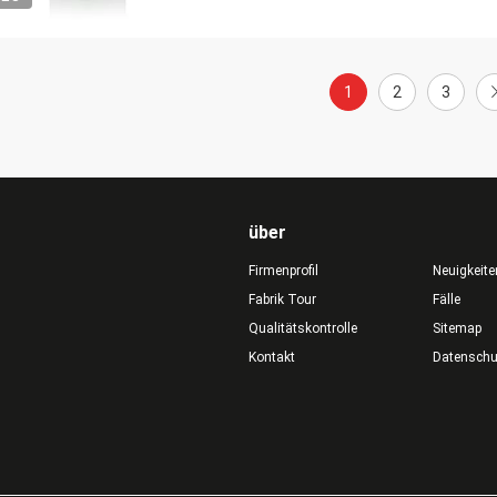
1
2
3
über
Firmenprofil
Neuigkeite
Fabrik Tour
Fälle
Qualitätskontrolle
Sitemap
Kontakt
Datensch