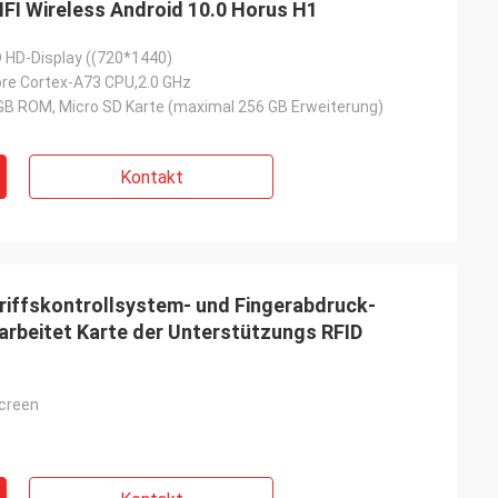
FI Wireless Android 10.0 Horus H1
D HD-Display ((720*1440)
ore Cortex-A73 CPU,2.0 GHz
B ROM, Micro SD Karte (maximal 256 GB Erweiterung)
Kontakt
iffskontrollsystem- und Fingerabdruck-
 arbeitet Karte der Unterstützungs RFID
Screen