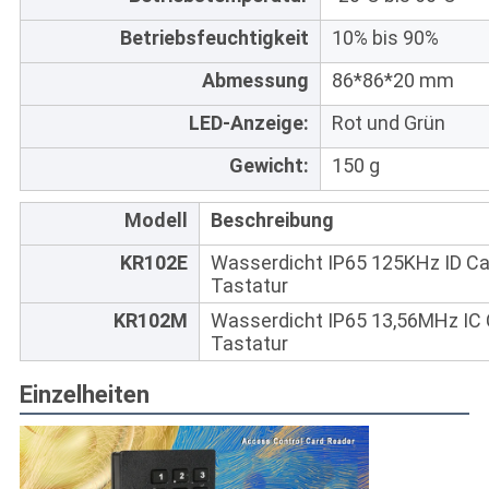
Betriebsfeuchtigkeit
10% bis 90%
Abmessung
86*86*20 mm
LED-Anzeige:
Rot und Grün
Gewicht:
150 g
Modell
Beschreibung
KR102E
Wasserdicht IP65 125KHz ID Ca
Tastatur
KR102M
Wasserdicht IP65 13,56MHz IC 
Tastatur
Einzelheiten