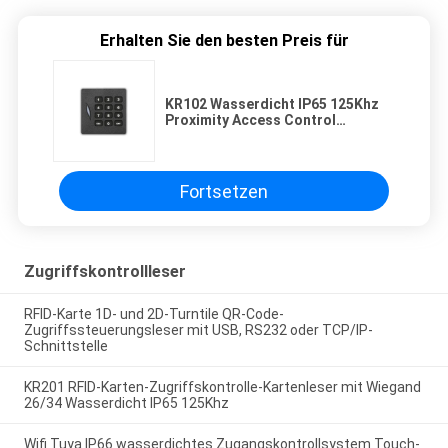
Erhalten Sie den besten Preis für
KR102 Wasserdicht IP65 125Khz
Proximity Access Control
Kartenleser mit Tastatur
Wiegand26/34
Fortsetzen
Zugriffskontrollleser
RFID-Karte 1D- und 2D-Turntile QR-Code-
Zugriffssteuerungsleser mit USB, RS232 oder TCP/IP-
Schnittstelle
KR201 RFID-Karten-Zugriffskontrolle-Kartenleser mit Wiegand
26/34 Wasserdicht IP65 125Khz
Wifi Tuya IP66 wasserdichtes Zugangskontrollsystem Touch-