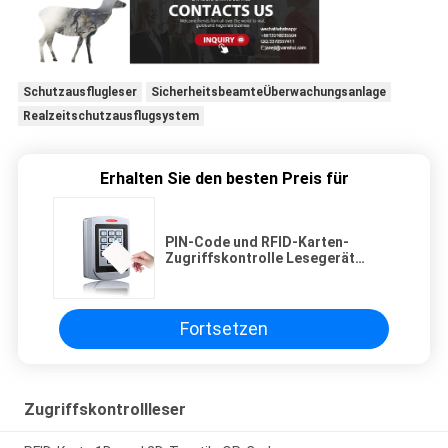
Schutzausflugleser
SicherheitsbeamteÜberwachungsanlage
Realzeitschutzausflugsystem
Erhalten Sie den besten Preis für
PIN-Code und RFID-Karten-
Zugriffskontrolle Lesegerät
Metallhülle mit IP68-
Wasserdichtheit und
Vandalsicherheit
Fortsetzen
Zugriffskontrollleser