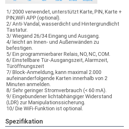
1/ 2000 verwendet, unterstützt Karte, PIN, Karte + 
PIN,WiFi APP (optional).
2/ Anti-Vandal, wasserdicht und Hintergrundlicht 
Tastatur.
3/ Wiegand 26/34 Eingang und Ausgang.
4/ leicht an Innen- und Außenwänden zu 
befestigen.
5/ Ein programmierbarer Relais, NO, NC, COM.
6/ Einstellbare Tür-Ausgangszeit, Alarmzeit, 
Türöffnungszeit
7/ Block-Anmeldung, kann maximal 2.000 
aufeinanderfolgende Karten innerhalb von 2 
Minuten anmelden.
8/ Sehr geringer Stromverbrauch (< 60 mA).
9/ Eingebundener lichtabhängiger Widerstand 
(LDR) zur Manipulationssicherung.
10/ Die WiFi-Funktion ist optional.
Spezifikation