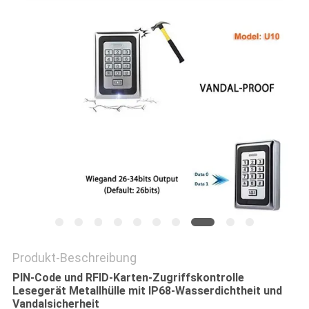
DATENSCHUTZ-
BESTIMMUNGEN
Produkt-Beschreibung
PIN-Code und RFID-Karten-Zugriffskontrolle
Lesegerät Metallhülle mit IP68-Wasserdichtheit und
Vandalsicherheit