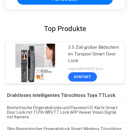
Top Produkte
3.5 Zoll großer Bildschirm
im Türspion Smart Door
Lock
negotiable MOQ:1pcs
KONTAKT
Drahtloses intelligentes Türschloss Tuya TTLock
Biometrische Fingerabdrücke und Passwort IC-Karte Smart
Door Lock mit TUYA WIFI/TT Lock APP Viewer Vision Digital
mit Kamera
Slim Biometrischer Fingerabdruck Smart Wireless Türschloss