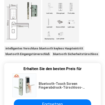
intelligentes Verschluss bluetooth keyless Haupteintritt
bluetooth Eingangstürverschluß
bluetooth Sicherheitstürschloss
Erhalten Sie den besten Preis für
Bluetooth-Touch Screen
Fingerabdruck-Türschloss-
Niederspannungs-Warnung mit
IC-Karte
Fortsetzen