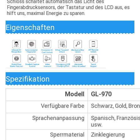
Schloss schaltet automatisch das Licht des 
Fingerabdrucksensors, der Tastatur und des LCD aus, es 
hilft uns, maximal Energie zu sparen.
Eigenschaften
Spezifikation
Modell
GL-970
Verfügbare Farbe
Schwarz, Gold, Bro
Sprachenanpassung
Spanisch, Französis
usw.
Sperrmaterial
Zinklegierung