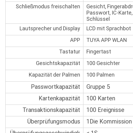
Schließmodus freischalten
Gesicht, Fingerabdr
Passwort, IC-Karte
Schlüssel
Lautsprecher und Display
LCD mit Sprachbot
APP
TUYA APP WLAN
Tastatur
Fingertast
Gesichtskapazität
100 Gesichter
Kapazität der Palmen
100 Palmen
Passwortkapazität
Gruppe 5
Kartenkapazität
100 Karten
Transaktionskapazität
100 Ereignisse
Überprüfungsmodus
1Die Kommission
Überprüfungsgeschwindigk
< 1S