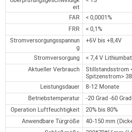
eit
FAR
< 0,0001%
FRR
< 0,1%
Stromversorgungsspannun
+6V bis +8,4V
g
Stromversorgung
< 7,4 V Lithiumba
Aktueller Verbrauch
Stillstandsstrom
Spitzenstrom> 3
Leistungsdauer
8-12 Monate
Betriebstemperatur
-20 Grad -60 Grad
Operation Luftfeuchtigkeit
20% bis 80%
Anwendbare Türgröße
40-150 mm (Dick