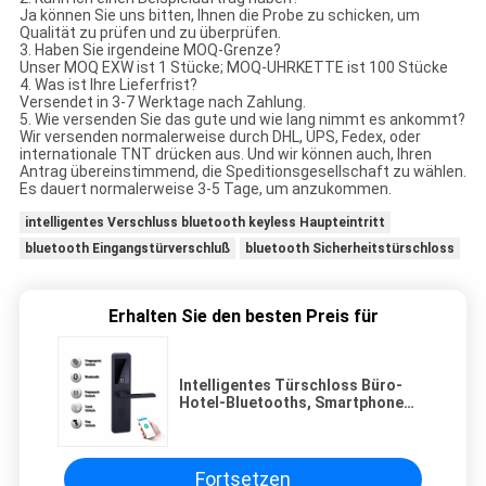
Ja können Sie uns bitten, Ihnen die Probe zu schicken, um
Qualität zu prüfen und zu überprüfen.
3. Haben Sie irgendeine MOQ-Grenze?
Unser MOQ EXW ist 1 Stücke; MOQ-UHRKETTE ist 100 Stücke
4. Was ist Ihre Lieferfrist?
Versendet in 3-7 Werktage nach Zahlung.
5. Wie versenden Sie das gute und wie lang nimmt es ankommt?
Wir versenden normalerweise durch DHL, UPS, Fedex, oder
internationale TNT drücken aus. Und wir können auch, Ihren
Antrag übereinstimmend, die Speditionsgesellschaft zu wählen.
Es dauert normalerweise 3-5 Tage, um anzukommen.
intelligentes Verschluss bluetooth keyless Haupteintritt
bluetooth Eingangstürverschluß
bluetooth Sicherheitstürschloss
Erhalten Sie den besten Preis für
Intelligentes Türschloss Büro-
Hotel-Bluetooths, Smartphone
steuerte Türschloss
Fortsetzen